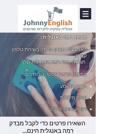
מבחן רמה באנגלית
באמצעות מבחן הרמה בשיחת טלפון
קצרה,
תגלה/י מהי רמת האנגלית שלך.
במבחן הרמה יבדקו יכולותיך ב:
הבנת הנשמע
יכולת מילולית
דקדוק ואוצר מילים
השאירו פרטים כדי לקבל מבדק
רמה באנגלית חינם...