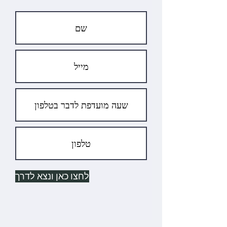
לחצו כאן ונצא לדרך