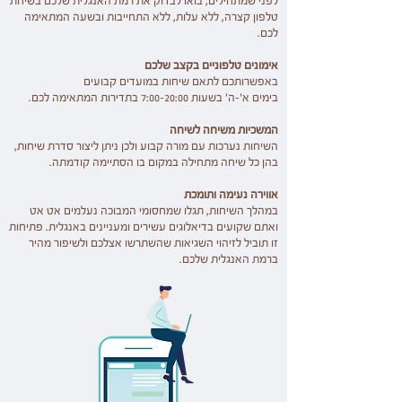
לפני שמתחילים, בואו לבדוק את רמת האנגלית שלכם בשיחת
טלפון קצרה, ללא עלות, ללא התחייבות ובשעה המתאימה
לכם.
אימונים טלפוניים בקצב שלכם
באפשרותכם לתאם שיחות במועדים קבועים
בימים א'-ה' בשעות 7:00-20:00 בתדירות המתאימה לכם.
המשכיות משיחה לשיחה
השיחות נערכות עם מורה קבוע ולכן ניתן ליצור סדרת שיחות,
בהן כל שיחה מתחילה במקום בו הסתיימה קודמתה.
אווירה נעימה ותומכת
במהלך השיחות, תגלו שמחסומי המבוכה נעלמים אט אט
ואתם שקועים בדיאלוגים עשירים ומעניינים באנגלית. פתיחות
זו תוביל לזיהוי השגיאות שהשתרשו אצלכם ולשיפור מהיר
ברמת האנגלית שלכם.